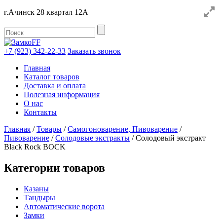
г.Ачинск 28 квартал 12А
+7 (923) 342-22-33
Заказать звонок
Главная
Каталог товаров
Доставка и оплата
Полезная информация
О нас
Контакты
Главная
/
Товары
/
Самогоноварение, Пивоварение
/
Пивоварение
/
Солодовые экстракты
/
Солодовый экстракт
Black Rock BOCK
Категории товаров
Казаны
Тандыры
Автоматические ворота
Замки