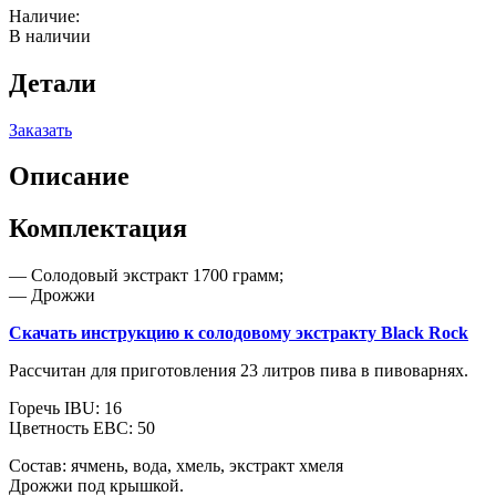
Наличие:
В наличии
Детали
Заказать
Описание
Комплектация
— Солодовый экстракт 1700 грамм;
— Дрожжи
Скачать инструкцию к солодовому экстракту Black Rock
Рассчитан для приготовления 23 литров пива в пивоварнях.
Горечь IBU: 16
Цветность EBC: 50
Состав: ячмень, вода, хмель, экстракт хмеля
Дрожжи под крышкой.