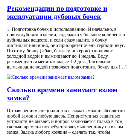
Рекомендации по подготовке и
эксплуатации дубовых бочек
1. Подготовка бочек к использованию. Изначально, в
новом дубовом изделии, содержится большое количество
дубильных веществ, и если сразу налить в бочку
дистиллят или вино, оно приобретет очень терпкий вкус.
Поэтому, бочку (жбан, баклагу, анкерок) заполняют
холодной водой и вымачивают до 4 недель. Воду
рекомендуется менять каждые 1-2 дня. Длительное
вымачивание водой позволяет подготовить бочку для […]
Сколько времени занимает взлом
замка?
По заверениям специалистов взломать можно абсолютно
любой замок и любую дверь. Неприступных защитных
устройств не бывает, и вопрос заключается только в том,
сколько времени потребуется злоумышленнику на взлом
замка. Задача любого хозяина – сделать так, чтобы