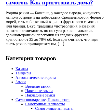
самогон. Как приготовить дома?
Родина ракии — Балканы, у каждого народа, живущего
на полуострове и на побережьях Средиземного и Черного
морей, есть собственный вариант фруктового самогона
или бренди. Вкус, традиция употребления, названия
напитков отличаются, но по сути ракия — алкоголь
двойной-тройной перегонки из сладких фруктов,
крепостью от 35 до 70% об. Болгары считают, что идея
гнать ракию принадлежит им, […]
Категории товаров
Казаны
Тандыры
Автоматические ворота
Замки
Врезные замки
Навесные замки
Накладные замки
Самогоноварение, Пивоварение
Самогонные Аппараты
Самогонные аппараты