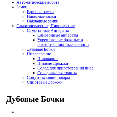
Автоматические ворота
Замки
Врезные замки
Навесные замки
Накладные замки
Самогоноварение, Пивоварение
Самогонные Аппараты
Самогонные аппараты
Укрепляющие бражные и
ректификационные колонны
Дубовые Бочки
Пивоварение
Пивоварни
Пивные Дрожжи
Солод для приготовления пива
Солодовые экстракты
Сопутствующие товары
Спиртовые дрожжи
Дубовые Бочки