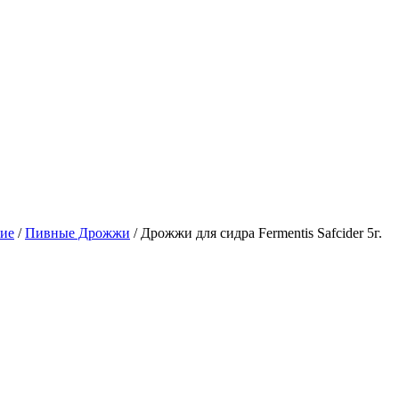
ие
/
Пивные Дрожжи
/
Дрожжи для сидра Fermentis Safcider 5г.