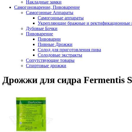
Накладные замки
Самогоноварение, Пивоварение
Самогонные Аппараты
Самогонные аппараты
Укрепляющие бражные и ректификационные
Дубовые Бочки
Пивоварение
Пивоварни
Пивные Дрожжи
Солод для приготовления пива
Солодовые экстракты
Сопутствующие товары
Спиртовые дрожжи
Дрожжи для сидра Fermentis Sa