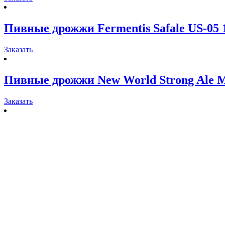
Пивные дрожжи Fermentis Safale US-05 1
Заказать
Пивные дрожжи New World Strong Ale M
Заказать
Пивные дрожжи Fermentis Safbrew S-23 1
Заказать
Пивные дрожжи Fermentis Safbrew T-58 
Заказать