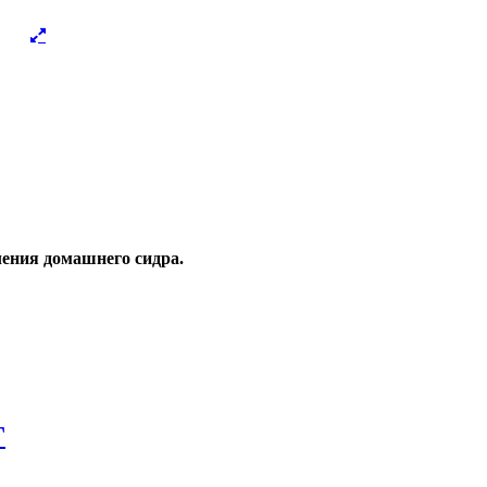
ения домашнего сидра.
Г