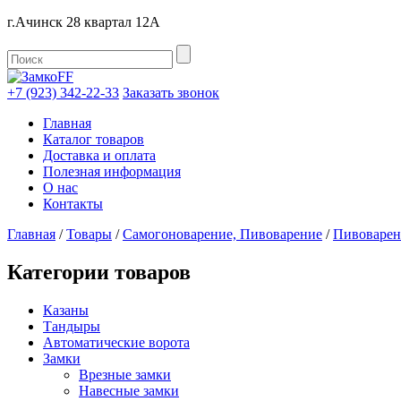
г.Ачинск 28 квартал 12А
+7 (923) 342-22-33
Заказать звонок
Главная
Каталог товаров
Доставка и оплата
Полезная информация
О нас
Контакты
Главная
/
Товары
/
Самогоноварение, Пивоварение
/
Пивоварен
Категории товаров
Казаны
Тандыры
Автоматические ворота
Замки
Врезные замки
Навесные замки