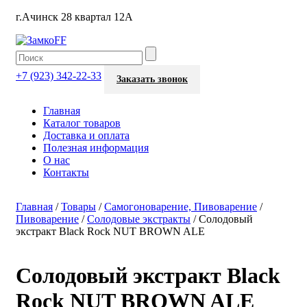
г.Ачинск 28 квартал 12А
+7 (923) 342-22-33
Заказать звонок
Главная
Каталог товаров
Доставка и оплата
Полезная информация
О нас
Контакты
Главная
/
Товары
/
Самогоноварение, Пивоварение
/
Пивоварение
/
Солодовые экстракты
/
Солодовый
экстракт Black Rock NUT BROWN ALE
Солодовый экстракт Black
Rock NUT BROWN ALE