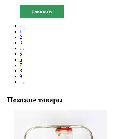
Заказать
←
1
2
3
…
5
6
7
8
9
→
Похожие товары